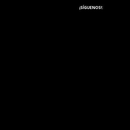
¡SÍGUENOS!: