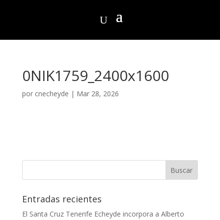
0NIK1759_2400x1600
por
cnecheyde
|
Mar 28, 2026
Entradas recientes
El Santa Cruz Tenerife Echeyde incorpora a Alberto