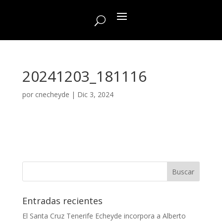
20241203_181116
por
cnecheyde
|
Dic 3, 2024
Entradas recientes
El Santa Cruz Tenerife Echeyde incorpora a Alberto