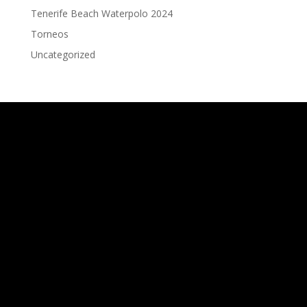
Tenerife Beach Waterpolo 2024
Torneos
Uncategorized