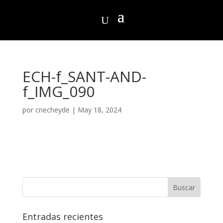
ECH-f_SANT-AND-
f_IMG_090
por
cnecheyde
|
May 18, 2024
Entradas recientes