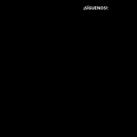
¡SÍGUENOS!: