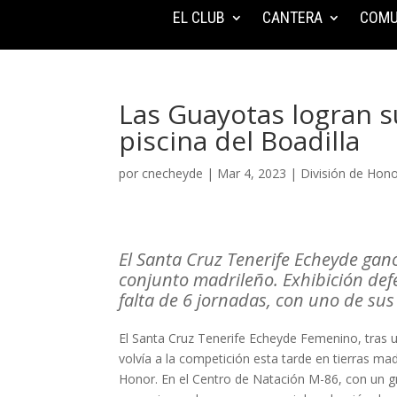
EL CLUB
CANTERA
COMU
Las Guayotas logran su
piscina del Boadilla
por
cnecheyde
|
Mar 4, 2023
|
División de Hon
El Santa Cruz Tenerife Echeyde gan
conjunto madrileño. Exhibición defen
falta de 6 jornadas, con uno de su
El Santa Cruz Tenerife Echeyde Femenino, tras u
volvía a la competición esta tarde en tierras ma
Honor. En el Centro de Natación M-86, con un g