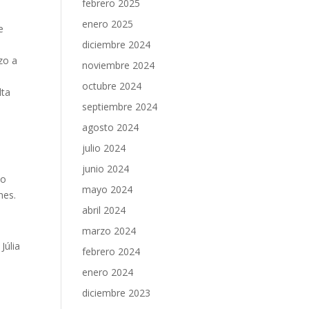
febrero 2025
enero 2025
e
diciembre 2024
zo a
noviembre 2024
octubre 2024
lta
septiembre 2024
agosto 2024
julio 2024
junio 2024
no
mayo 2024
nes.
abril 2024
marzo 2024
Júlia
febrero 2024
enero 2024
diciembre 2023