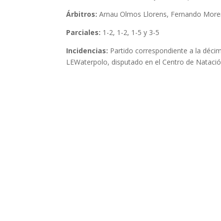
Árbitros:
Arnau Olmos Llorens, Fernando Moren
Parciales:
1-2, 1-2, 1-5 y 3-5
Incidencias:
Partido correspondiente a la déci
LEWaterpolo, disputado en el Centro de Natació