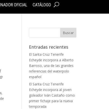
INADOR OFICIAL
CATÁLOGO
Entradas recientes
El Santa Cruz Tenerife
Echeyde incorpora a Alberto
Barroso, una de las grandes
l
referencias del waterpolo
 a
español
El Santa Cruz Tenerife
Echeyde incorpora al joven
a,
goleador Iván Castaño como
 de
primer fichaje para la nueva
temporada