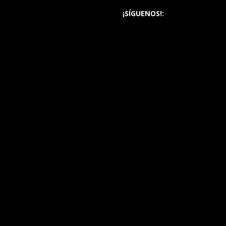
¡SÍGUENOS!: