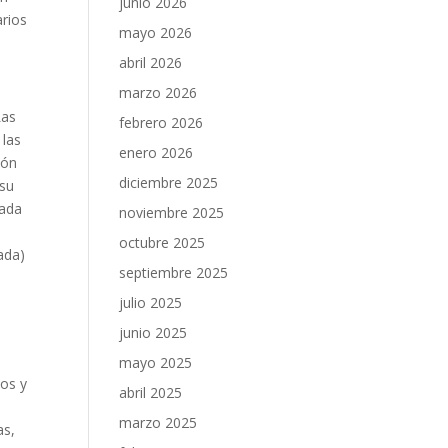
junio 2026
arios
mayo 2026
abril 2026
marzo 2026
Las
febrero 2026
 las
enero 2026
ión
diciembre 2025
 su
gada
noviembre 2025
octubre 2025
ada)
septiembre 2025
julio 2025
junio 2025
mayo 2025
tos y
abril 2025
marzo 2025
as,