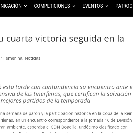
NICACIÓN
COMPETICIONES
EVENTOS
PATROC
 cuarta victoria seguida en la
or Femenina
,
Noticias
ó esta tarde con contundencia su encuentro ante e
siva de las tinerfeñas, que certifican la salvación
s mejores partidos de la temporada
na semana de parón y la participación histórica en la Copa de la Rein
drileñas, en un encuentro correspondiente a la jornada 16 de División
ran ambiente, esperaba el CDN Boadilla, undécimo clasificado con