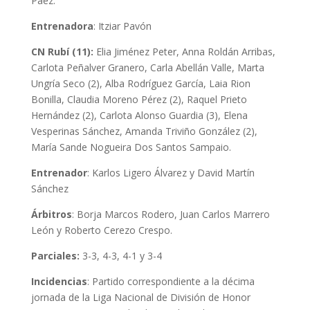
Páez.
Entrenadora
: Itziar Pavón
CN Rubí (11):
Elia Jiménez Peter, Anna Roldán Arribas,
Carlota Peñalver Granero, Carla Abellán Valle, Marta
Ungría Seco (2), Alba Rodríguez García, Laia Rion
Bonilla, Claudia Moreno Pérez (2), Raquel Prieto
Hernández (2), Carlota Alonso Guardia (3), Elena
Vesperinas Sánchez, Amanda Triviño González (2),
María Sande Nogueira Dos Santos Sampaio.
Entrenador
: Karlos Ligero Álvarez y David Martín
Sánchez
Árbitros
: Borja Marcos Rodero, Juan Carlos Marrero
León y Roberto Cerezo Crespo.
Parciales:
3-3, 4-3, 4-1 y 3-4
Incidencias
: Partido correspondiente a la décima
jornada de la Liga Nacional de División de Honor