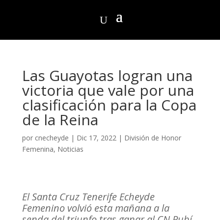
Las Guayotas logran una
victoria que vale por una
clasificación para la Copa
de la Reina
por
cnecheyde
|
Dic 17, 2022
|
División de Honor
Femenina
,
Noticias
El Santa Cruz Tenerife Echeyde
Femenino volvió esta mañana a la
senda del triunfo tras ganar al CN Rubí