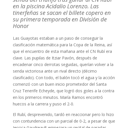
en la piscina Acidalio Lorenzo. Las
tinerfeñas se sacan el billete copero en
su primera temporada en División de
Honor
Las Guayotas estaban a un paso de conseguir la
clasificación matemática para la Copa de la Reina, así
que el encuentro de esta mañana ante el CN Rubí era
clave. Las pupilas de Itziar Pavón, después de
encadenar cinco derrotas seguidas, querían volver a la
senda victoriosa ante un rival directo (décimo
clasificado). Con todo, el balón tocó el agua y la acción
comenzó con un buen inicio prometedor del Santa
Cruz Tenerife Echeyde, que logró dos goles a la contra
en los primeros minutos. María Ramos encontró
huecos a la carrera y puso el 2-0.
El Rubí, desprevenido, tardó en reaccionar pero lo hizo
con contundencia con un parcial de 0-2, a pesar de que
Jessica Gaudreault empezara un recital de paradas