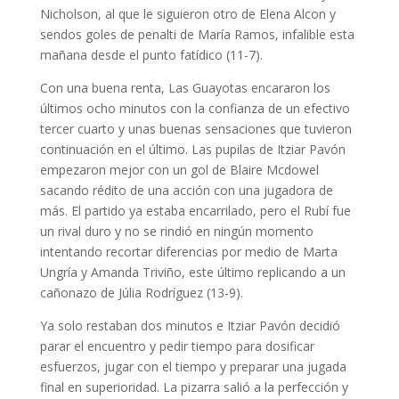
Nicholson, al que le siguieron otro de Elena Alcon y
sendos goles de penalti de María Ramos, infalible esta
mañana desde el punto fatídico (11-7).
Con una buena renta, Las Guayotas encararon los
últimos ocho minutos con la confianza de un efectivo
tercer cuarto y unas buenas sensaciones que tuvieron
continuación en el último. Las pupilas de Itziar Pavón
empezaron mejor con un gol de Blaire Mcdowel
sacando rédito de una acción con una jugadora de
más. El partido ya estaba encarrilado, pero el Rubí fue
un rival duro y no se rindió en ningún momento
intentando recortar diferencias por medio de Marta
Ungría y Amanda Triviño, este último replicando a un
cañonazo de Júlia Rodríguez (13-9).
Ya solo restaban dos minutos e Itziar Pavón decidió
parar el encuentro y pedir tiempo para dosificar
esfuerzos, jugar con el tiempo y preparar una jugada
final en superioridad. La pizarra salió a la perfección y