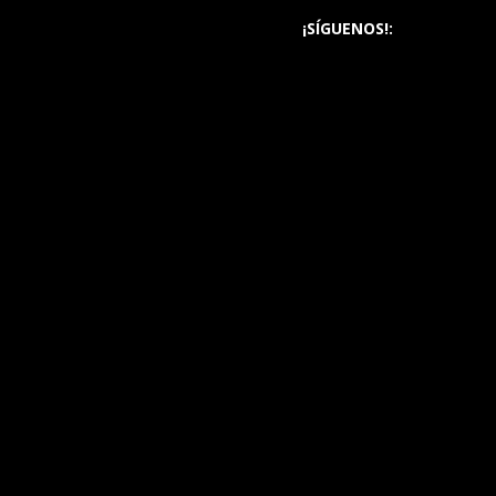
¡SÍGUENOS!: