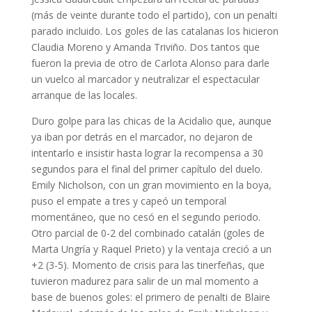
(más de veinte durante todo el partido), con un penalti
parado incluido. Los goles de las catalanas los hicieron
Claudia Moreno y Amanda Triviño. Dos tantos que
fueron la previa de otro de Carlota Alonso para darle
un vuelco al marcador y neutralizar el espectacular
arranque de las locales.
Duro golpe para las chicas de la Acidalio que, aunque
ya iban por detrás en el marcador, no dejaron de
intentarlo e insistir hasta lograr la recompensa a 30
segundos para el final del primer capítulo del duelo.
Emily Nicholson, con un gran movimiento en la boya,
puso el empate a tres y capeó un temporal
momentáneo, que no cesó en el segundo periodo.
Otro parcial de 0-2 del combinado catalán (goles de
Marta Ungría y Raquel Prieto) y la ventaja creció a un
+2 (3-5). Momento de crisis para las tinerfeñas, que
tuvieron madurez para salir de un mal momento a
base de buenos goles: el primero de penalti de Blaire