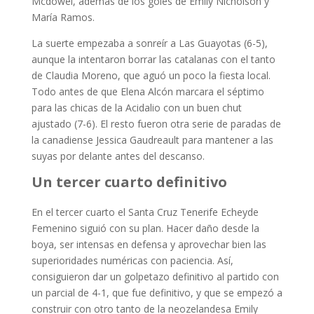
Mcdowel, además de los goles de Emily Nicholson y
María Ramos.
La suerte empezaba a sonreír a Las Guayotas (6-5),
aunque la intentaron borrar las catalanas con el tanto
de Claudia Moreno, que aguó un poco la fiesta local.
Todo antes de que Elena Alcón marcara el séptimo
para las chicas de la Acidalio con un buen chut
ajustado (7-6). El resto fueron otra serie de paradas de
la canadiense Jessica Gaudreault para mantener a las
suyas por delante antes del descanso.
Un tercer cuarto definitivo
En el tercer cuarto el Santa Cruz Tenerife Echeyde
Femenino siguió con su plan. Hacer daño desde la
boya, ser intensas en defensa y aprovechar bien las
superioridades numéricas con paciencia. Así,
consiguieron dar un golpetazo definitivo al partido con
un parcial de 4-1, que fue definitivo, y que se empezó a
construir con otro tanto de la neozelandesa Emily