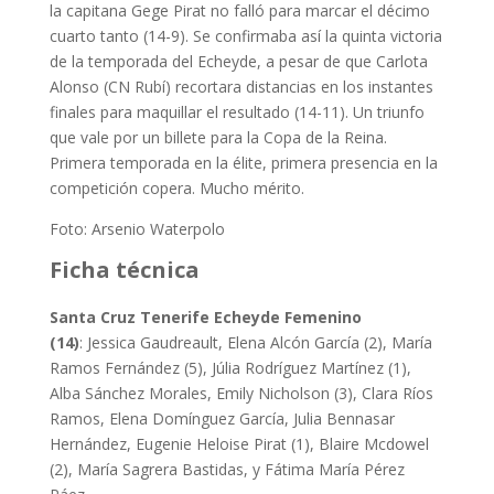
la capitana Gege Pirat no falló para marcar el décimo
cuarto tanto (14-9). Se confirmaba así la quinta victoria
de la temporada del Echeyde, a pesar de que Carlota
Alonso (CN Rubí) recortara distancias en los instantes
finales para maquillar el resultado (14-11). Un triunfo
que vale por un billete para la Copa de la Reina.
Primera temporada en la élite, primera presencia en la
competición copera. Mucho mérito.
Foto: Arsenio Waterpolo
Ficha técnica
Santa Cruz Tenerife Echeyde Femenino
(14)
: Jessica Gaudreault, Elena Alcón García (2), María
Ramos Fernández (5), Júlia Rodríguez Martínez (1),
Alba Sánchez Morales, Emily Nicholson (3), Clara Ríos
Ramos, Elena Domínguez García, Julia Bennasar
Hernández, Eugenie Heloise Pirat (1), Blaire Mcdowel
(2), María Sagrera Bastidas, y Fátima María Pérez