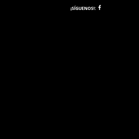
¡SÍGUENOS!: