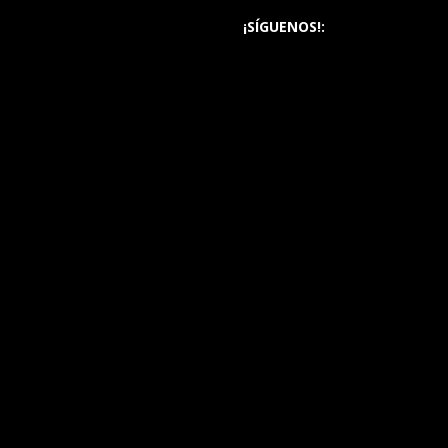
¡SÍGUENOS!: