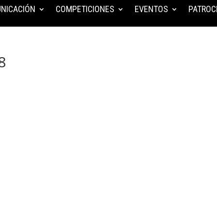
NICACIÓN
COMPETICIONES
EVENTOS
PATROC
8