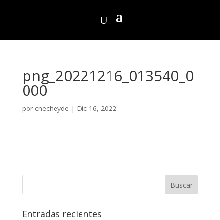
png_20221216_013540_0
000
por
cnecheyde
|
Dic 16, 2022
Entradas recientes