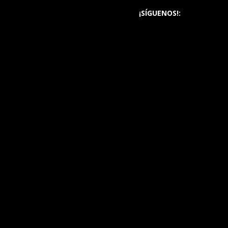
¡SÍGUENOS!: