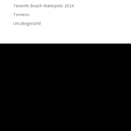
Tenerife Beach Waterpolo 2024
Torneos
Uncategorized