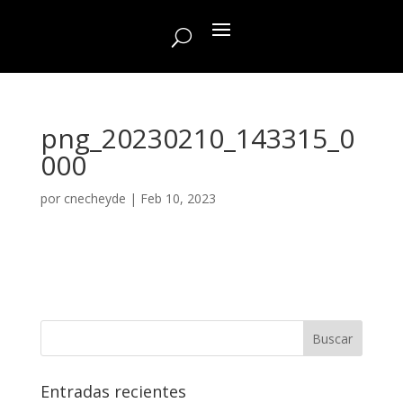
png_20230210_143315_0
000
por
cnecheyde
|
Feb 10, 2023
Entradas recientes