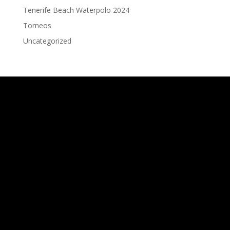
Tenerife Beach Waterpolo 2024
Torneos
Uncategorized