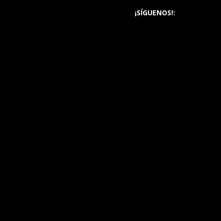
¡SÍGUENOS!: