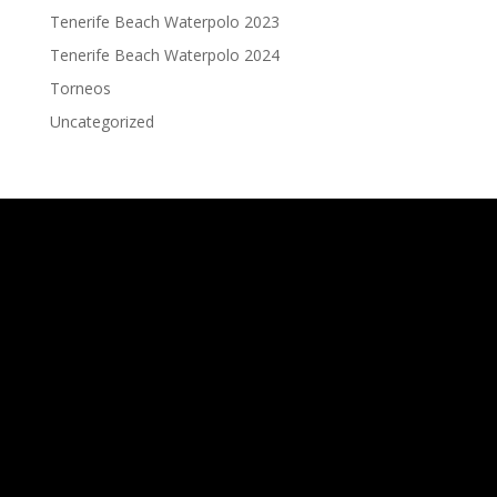
Tenerife Beach Waterpolo 2023
Tenerife Beach Waterpolo 2024
Torneos
Uncategorized