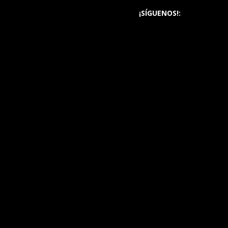
¡SÍGUENOS!: