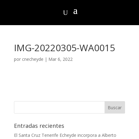
IMG-20220305-WA0015
por
cnecheyde
|
Mar 6, 2022
Entradas recientes
El Santa Cruz Tenerife Echeyde incorpora a Alberto