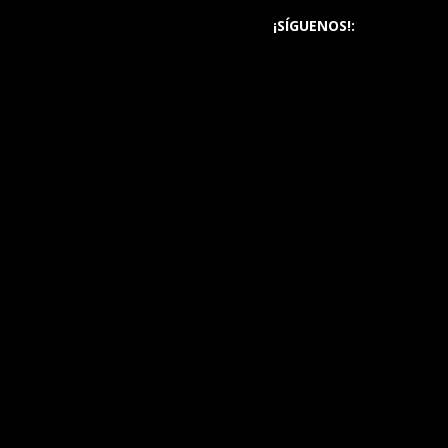
¡SÍGUENOS!: