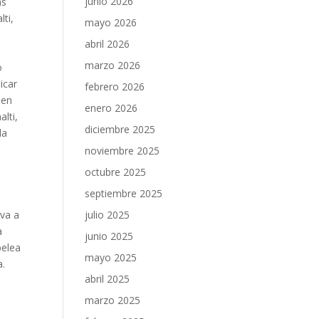
junio 2026
as
ti,
mayo 2026
abril 2026
.
marzo 2026
o
icar
febrero 2026
 en
enero 2026
alti,
diciembre 2025
la
e
noviembre 2025
octubre 2025
septiembre 2025
iva a
julio 2025
a
junio 2025
pelea
mayo 2025
a.
abril 2025
marzo 2025