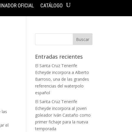
INADOR OFICIAL
CATÁLOGO
Entradas recientes
El Santa Cruz Tenerife
Echeyde incorpora a Alberto
Barroso, una de las grandes
referencias del waterpolo
español
El Santa Cruz Tenerife
Echeyde incorpora al joven
 las
goleador Iván Castaño como
primer fichaje para la nueva
ar el
temporada