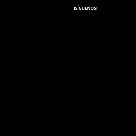
¡SÍGUENOS!: