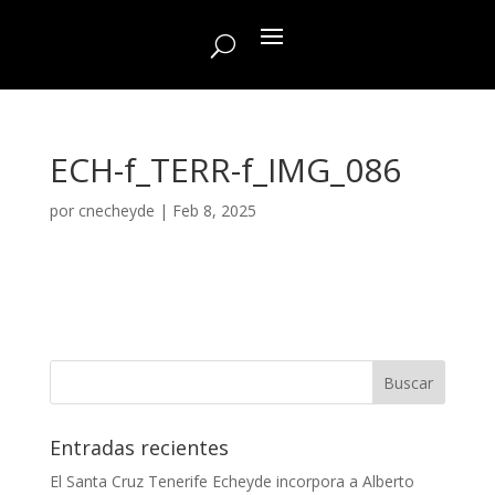
ECH-f_TERR-f_IMG_086
por
cnecheyde
|
Feb 8, 2025
Entradas recientes
El Santa Cruz Tenerife Echeyde incorpora a Alberto