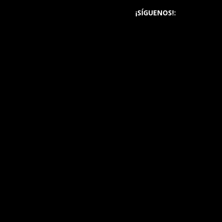
¡SÍGUENOS!: