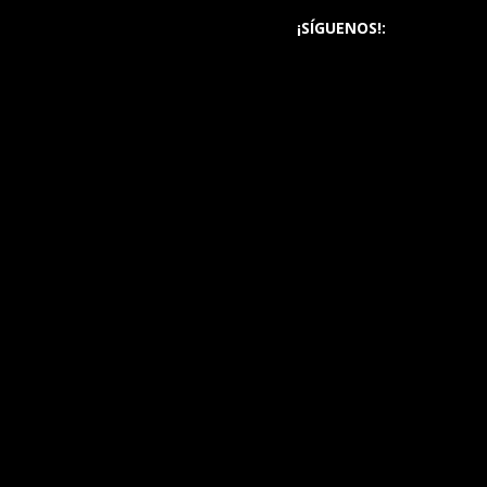
¡SÍGUENOS!: