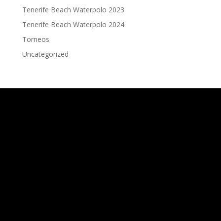
Tenerife Beach Waterpolo 2023
Tenerife Beach Waterpolo 2024
Torneos
Uncategorized