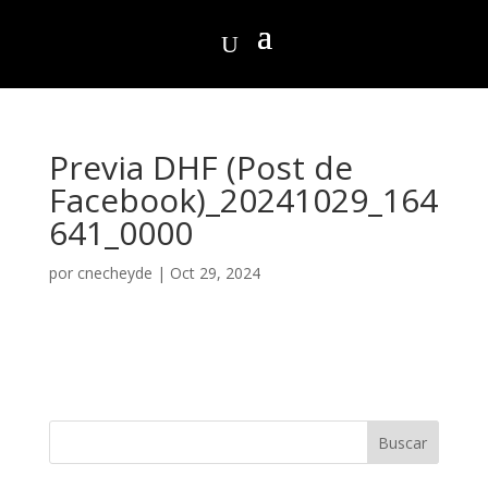
Previa DHF (Post de
Facebook)_20241029_164
641_0000
por
cnecheyde
|
Oct 29, 2024