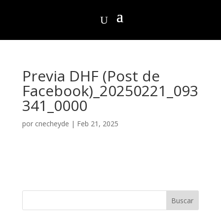
Previa DHF (Post de
Facebook)_20250221_093
341_0000
por
cnecheyde
|
Feb 21, 2025