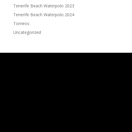
Tenerife Beach Waterpolo 2023
Tenerife Beach Waterpolo 2024
Torneos
Uncategorized