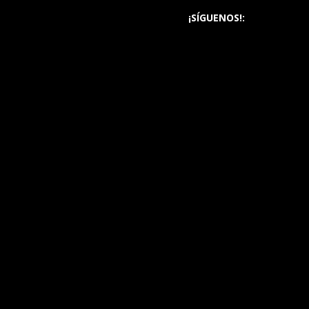
¡SÍGUENOS!: