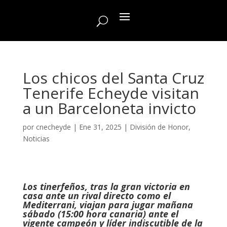
Los chicos del Santa Cruz
Tenerife Echeyde visitan
a un Barceloneta invicto
por
cnecheyde
|
Ene 31, 2025
|
División de Honor
,
Noticias
Los tinerfeños, tras la gran victoria en
casa ante un rival directo como el
Mediterrani, viajan para jugar mañana
sábado (15:00 hora canaria) ante el
vigente campeón y líder indiscutible de la