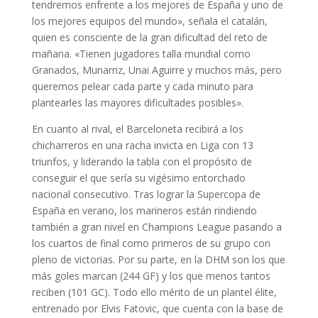
tendremos enfrente a los mejores de España y uno de
los mejores equipos del mundo», señala el catalán,
quien es consciente de la gran dificultad del reto de
mañana. «Tienen jugadores talla mundial como
Granados, Munarriz, Unai Aguirre y muchos más, pero
queremos pelear cada parte y cada minuto para
plantearles las mayores dificultades posibles».
En cuanto al rival, el Barceloneta recibirá a los
chicharreros en una racha invicta en Liga con 13
triunfos, y liderando la tabla con el propósito de
conseguir el que sería su vigésimo entorchado
nacional consecutivo. Tras lograr la Supercopa de
España en verano, los marineros están rindiendo
también a gran nivel en Champions League pasando a
los cuartos de final como primeros de su grupo con
pleno de victorias. Por su parte, en la DHM son los que
más goles marcan (244 GF) y los que menos tantos
reciben (101 GC). Todo ello mérito de un plantel élite,
entrenado por Elvis Fatovic, que cuenta con la base de