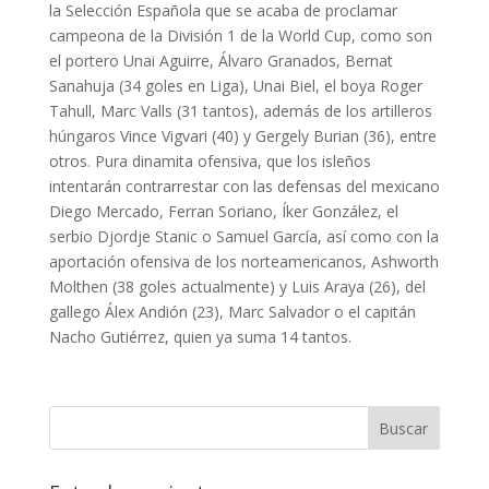
la Selección Española que se acaba de proclamar
campeona de la División 1 de la World Cup, como son
el portero Unai Aguirre, Álvaro Granados, Bernat
Sanahuja (34 goles en Liga), Unai Biel, el boya Roger
Tahull, Marc Valls (31 tantos), además de los artilleros
húngaros Vince Vigvari (40) y Gergely Burian (36), entre
otros. Pura dinamita ofensiva, que los isleños
intentarán contrarrestar con las defensas del mexicano
Diego Mercado, Ferran Soriano, Íker González, el
serbio Djordje Stanic o Samuel García, así como con la
aportación ofensiva de los norteamericanos, Ashworth
Molthen (38 goles actualmente) y Luis Araya (26), del
gallego Álex Andión (23), Marc Salvador o el capitán
Nacho Gutiérrez, quien ya suma 14 tantos.