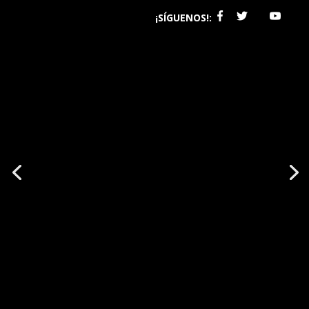
¡SÍGUENOS!: