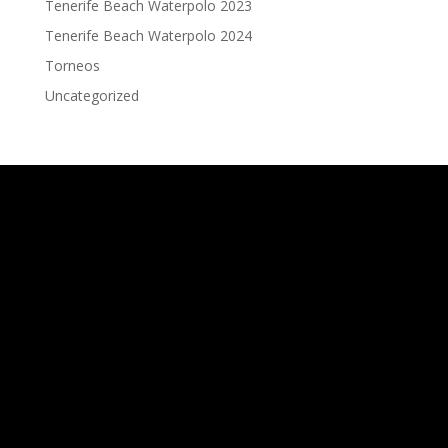
Tenerife Beach Waterpolo 2023
Tenerife Beach Waterpolo 2024
Torneos
Uncategorized