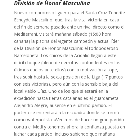
División de Honor Masculina
Nuevo compromiso liguero para el Santa Cruz Tenerife
Echeyde Masculino, que, tras la vital victoria en casa
del fin de semana pasado ante un rival directo como el
Mediterrani, visitará mañana sábado (15:00 hora
canaria) la piscina del vigente campeón y actual líder
de la División de Honor Masculina: el todopoderoso
Barceloneta. Los chicos de la Acidalio llegan a este
difícil choque (pleno de derrotas contundentes en los
últimos duelos ante ellos) con la motivación a tope,
tras subir hasta la sexta posición de la Liga (17 puntos
con seis victorias), pero aún con la sensible baja del
local Pablo Díaz. Uno de los que sí estará en la
expedición hasta tierras catalanas es el guardameta
Alejandro Alegre, ausente en el último partido. El
portero se enfrentará a la escuadra donde se formó
como waterpolista. «Venimos de hacer un gran partido
contra el Medi y tenemos ahora la confianza puesta en
luchar cada partido, incluso sabiendo que mañana