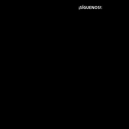
¡SÍGUENOS!: