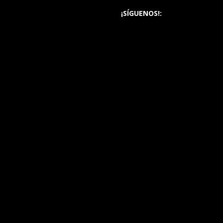
¡SÍGUENOS!: