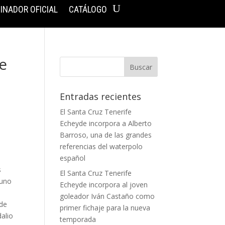
INADOR OFICIAL
CATÁLOGO
e
Entradas recientes
El Santa Cruz Tenerife
Echeyde incorpora a Alberto
Barroso, una de las grandes
referencias del waterpolo
español
s
El Santa Cruz Tenerife
 uno
Echeyde incorpora al joven
goleador Iván Castaño como
 de
primer fichaje para la nueva
dalio
temporada