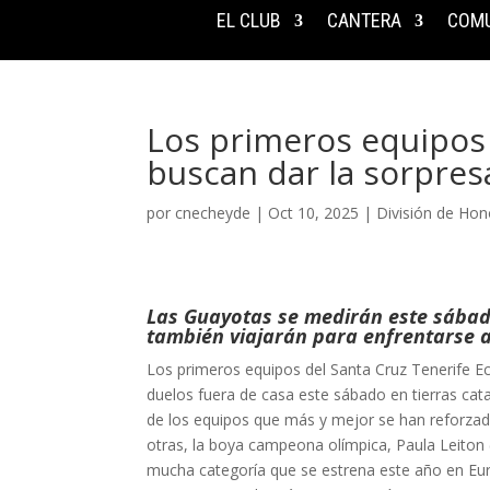
EL CLUB
CANTERA
COMU
Los primeros equipos 
buscan dar la sorpresa
por
cnecheyde
|
Oct 10, 2025
|
División de Hon
Las Guayotas se medirán este sábado 
también viajarán para enfrentarse a
Los primeros equipos del Santa Cruz Tenerife E
duelos fuera de casa este sábado en tierras cata
de los equipos que más y mejor se han reforza
otras, la boya campeona olímpica, Paula Leiton (
mucha categoría que se estrena este año en Europ