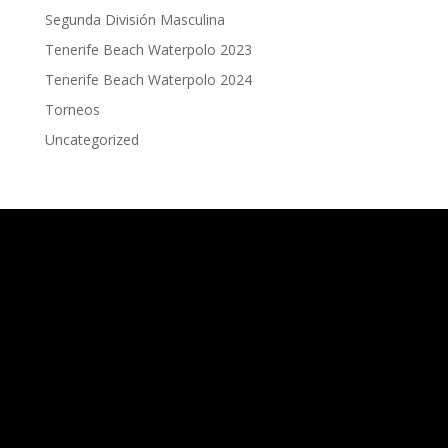
Segunda División Masculina
Tenerife Beach Waterpolo 2023
Tenerife Beach Waterpolo 2024
Torneos
Uncategorized