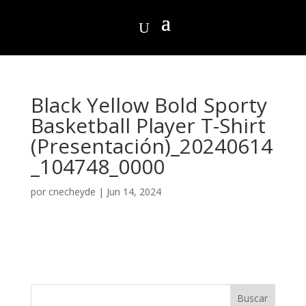
Black Yellow Bold Sporty
Basketball Player T-Shirt
(Presentación)_20240614
_104748_0000
por
cnecheyde
|
Jun 14, 2024