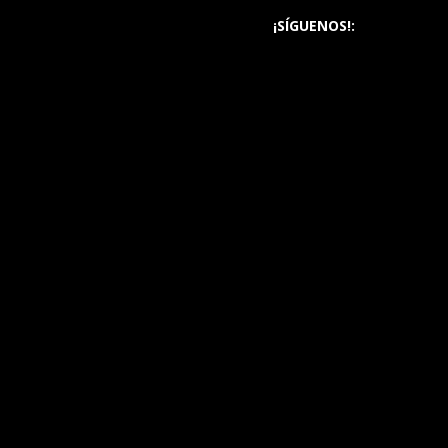
¡SÍGUENOS!: