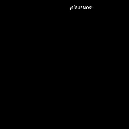
¡SÍGUENOS!: