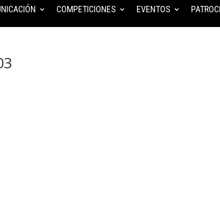
NICACIÓN
COMPETICIONES
EVENTOS
PATROC
03