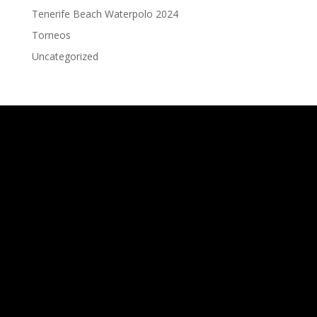
Tenerife Beach Waterpolo 2024
Torneos
Uncategorized