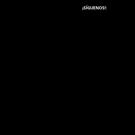
¡SÍGUENOS!: