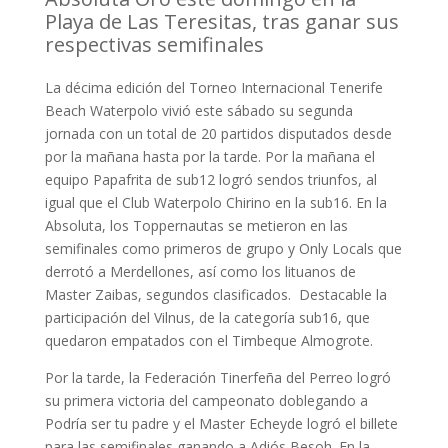
Playa de Las Teresitas, tras ganar sus
respectivas semifinales
La décima edición del Torneo Internacional Tenerife
Beach Waterpolo vivió este sábado su segunda
jornada con un total de 20 partidos disputados desde
por la mañana hasta por la tarde. Por la mañana el
equipo Papafrita de sub12 logró sendos triunfos, al
igual que el Club Waterpolo Chirino en la sub16. En la
Absoluta, los Toppernautas se metieron en las
semifinales como primeros de grupo y Only Locals que
derrotó a Merdellones, así como los lituanos de
Master Zaibas, segundos clasificados. Destacable la
participación del Vilnus, de la categoría sub16, que
quedaron empatados con el Timbeque Almogrote.
Por la tarde, la Federación Tinerfeña del Perreo logró
su primera victoria del campeonato doblegando a
Podría ser tu padre y el Master Echeyde logró el billete
para las semifinales ganando a Adiós Besoh. En la