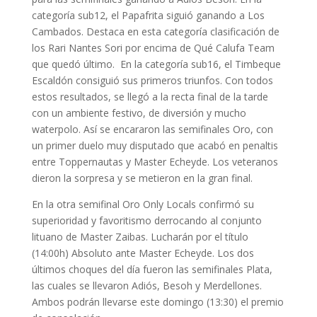
categoría sub12, el Papafrita siguió ganando a Los
Cambados. Destaca en esta categoría clasificación de
los Rari Nantes Sori por encima de Qué Calufa Team
que quedó último. En la categoría sub16, el Timbeque
Escaldón consiguió sus primeros triunfos. Con todos
estos resultados, se llegó a la recta final de la tarde
con un ambiente festivo, de diversión y mucho
waterpolo. Así se encararon las semifinales Oro, con
un primer duelo muy disputado que acabó en penaltis
entre Toppernautas y Master Echeyde. Los veteranos
dieron la sorpresa y se metieron en la gran final.
En la otra semifinal Oro Only Locals confirmó su
superioridad y favoritismo derrocando al conjunto
lituano de Master Zaibas. Lucharán por el título
(14:00h) Absoluto ante Master Echeyde. Los dos
últimos choques del día fueron las semifinales Plata,
las cuales se llevaron Adiós, Besoh y Merdellones.
Ambos podrán llevarse este domingo (13:30) el premio