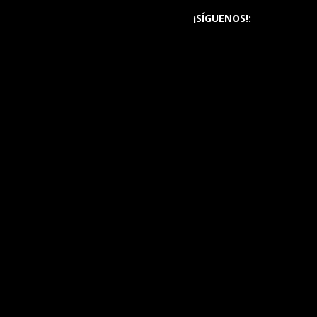
¡SÍGUENOS!: