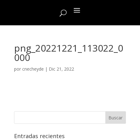
png_20221221_113022_0
000
por
cnecheyde
|
Dic 21, 2022
Entradas recientes