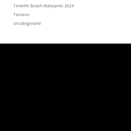
Tenerife Beach Waterpolo 2024
Torneos
Uncategorized