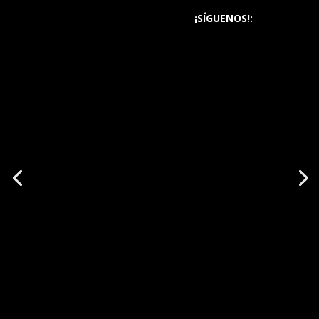
¡SÍGUENOS!: