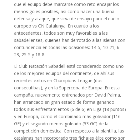
que el equipo debe marcarse como reto encajar los
menos goles posibles, así como hacer una buena
defensa y ataque, que sirva de ensayo para el duelo
europeo vs CN Catalunya. En cuanto a los
antecedentes, todos son muy favorables a las
sabadellenses, quienes han derrotado a las isleñas con
contundencia en todas las ocasiones: 14-5, 10-21, 6-
23, 25-5 y 18-8.
El Club Natación Sabadell está considerado como uno
de los mejores equipos del continente, de ahí sus
recientes éxitos en Champions League (dos
consecutibas), y en la Supercopa de Europa. En esta
campaña, nuevamente entrenados por David Palma,
han arrancado en gran estado de forma ganando
todos sus enfrentamientos (6 de 6) en Liga (18 puntos)
y en Europa, como el combinado más goleador (116
GF) y el segundo menos goleado (53 GC) de la
competición doméstica. Con respecto a la plantilla, las
catalanas han incorporado tres fichajes élite como son