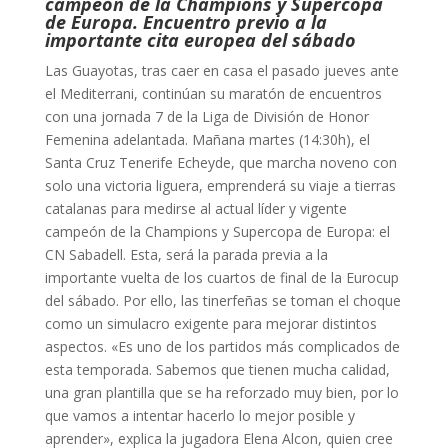
campeón de la Champions y Supercopa
de Europa. Encuentro previo a la
importante cita europea del sábado
Las Guayotas, tras caer en casa el pasado jueves ante
el Mediterrani, continúan su maratón de encuentros
con una jornada 7 de la Liga de División de Honor
Femenina adelantada. Mañana martes (14:30h), el
Santa Cruz Tenerife Echeyde, que marcha noveno con
solo una victoria liguera, emprenderá su viaje a tierras
catalanas para medirse al actual líder y vigente
campeón de la Champions y Supercopa de Europa: el
CN Sabadell. Esta, será la parada previa a la
importante vuelta de los cuartos de final de la Eurocup
del sábado. Por ello, las tinerfeñas se toman el choque
como un simulacro exigente para mejorar distintos
aspectos. «Es uno de los partidos más complicados de
esta temporada. Sabemos que tienen mucha calidad,
una gran plantilla que se ha reforzado muy bien, por lo
que vamos a intentar hacerlo lo mejor posible y
aprender», explica la jugadora Elena Alcon, quien cree