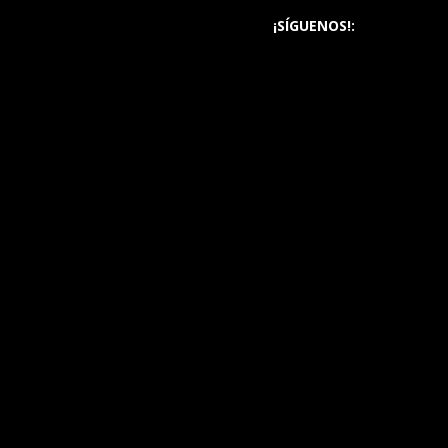
¡SÍGUENOS!: