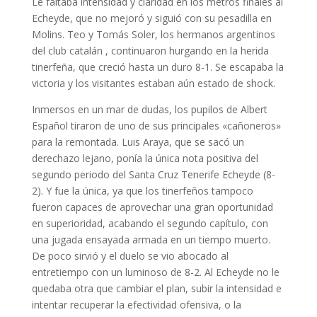
Le faltaba intensidad y claridad en los metros finales al
Echeyde, que no mejoró y siguió con su pesadilla en
Molins. Teo y Tomás Soler, los hermanos argentinos
del club catalán , continuaron hurgando en la herida
tinerfeña, que creció hasta un duro 8-1. Se escapaba la
victoria y los visitantes estaban aún estado de shock.
Inmersos en un mar de dudas, los pupilos de Albert
Español tiraron de uno de sus principales «cañoneros»
para la remontada. Luis Araya, que se sacó un
derechazo lejano, ponía la única nota positiva del
segundo periodo del Santa Cruz Tenerife Echeyde (8-
2). Y fue la única, ya que los tinerfeños tampoco
fueron capaces de aprovechar una gran oportunidad
en superioridad, acabando el segundo capítulo, con
una jugada ensayada armada en un tiempo muerto.
De poco sirvió y el duelo se vio abocado al
entretiempo con un luminoso de 8-2. Al Echeyde no le
quedaba otra que cambiar el plan, subir la intensidad e
intentar recuperar la efectividad ofensiva, o la