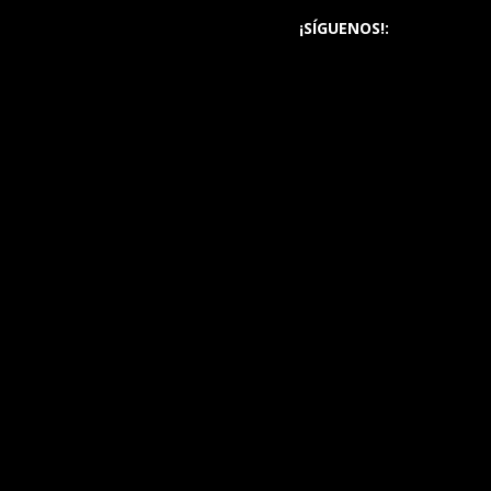
¡SÍGUENOS!: