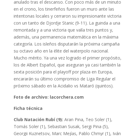
anulado tras el descanso. Con poco más de un minuto
en el crono, los tinerfeños fueron un muro ante las
intentonas locales y cerraron su impresionante victoria
con un tanto de Djordje Stanic (9-11). La guinda a una
remontada y a una victoria que valía tres puntos y,
además, una permanencia matemática en la máxima
categoría. Los isleños disputarán la próxima campaña
su octavo año en la élite del waterpolo nacional.
Mucho mérito. Ya una vez logrado el primer propósito,
los de Albert Español, que aseguran ya casi también la
sexta posición para el playoff por plaza en Europa,
encararán su último compromiso de Liga Regular el
próximo sábado en la Acidalio vs Mataró (quintos).
Foto de archivo: lacorchera.com
Ficha técnica
Club Natación Rubí (9):
Aran Pina, Teo Soler (1),
Tomás Soler (1), Sebastian Susak, Sergi Pina (5),
Georgii Kuznetsov, Marc Mejías, Pablo Chmyr (1), Iván