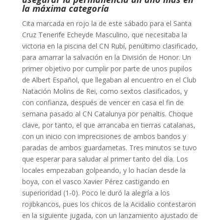
la máxima categoría
Cita marcada en rojo la de este sábado para el Santa
Cruz Tenerife Echeyde Masculino, que necesitaba la
victoria en la piscina del CN Rubí, penúltimo clasificado,
para amarrar la salvación en la División de Honor. Un
primer objetivo por cumplir por parte de unos pupilos
de Albert Español, que llegaban al encuentro en el Club
Natación Molins de Rei, como sextos clasificados, y
con confianza, después de vencer en casa el fin de
semana pasado al CN Catalunya por penaltis. Choque
clave, por tanto, el que arrancaba en tierras catalanas,
con un inicio con imprecisiones de ambos bandos y
paradas de ambos guardametas. Tres minutos se tuvo
que esperar para saludar al primer tanto del día. Los
locales empezaban golpeando, y lo hacían desde la
boya, con el vasco Xavier Pérez castigando en
superioridad (1-0). Poco le duró la alegría a los
rojibkancos, pues los chicos de la Acidalio contestaron
en la siguiente jugada, con un lanzamiento ajustado de