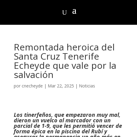
Remontada heroica del
Santa Cruz Tenerife
Echeyde que vale por la
salvación
por
cnecheyde
|
Mar 22, 2025
|
Noticias
Los tinerfeños, que empezaron muy mal,
dieron un vuelco al marcador con un
parcial de 1-9, que les permitió vencer de
forma épica en la piscina del Rubí y
asegurar la permanencia un año más en