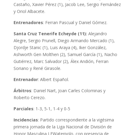
Castaño, Xavier Pérez (1), Jacob Lee, Sergio Fernández
y Oriol Albacete.
Entrenadores
: Ferran Pascual y Daniel Gómez.
Santa Cruz Tenerife Echeyde (11):
Alejandro
Alegre, Sergio Prunell, Diego Armando Mercado (1),
Djordje Stanic (1), Luis Araya (4), Iker González,
Ashworth Gen Molthen (2), Samuel García (1), Nacho
Gutiérrez, Marc Salvador (2), Álex Andión, Ferran
Soriano y René Girasole.
Entrenador
: Albert Español.
Árbitros
: Daniel Nart, Joan Carles Colominas y
Roberto Cerezo.
Parciales
: 1-3, 5-1, 1-4 y 0-5
Incidencias
: Partido correspondiente a la vigésima
primera jornada de la Liga Nacional de División de
Honor Masculina LEWaterpolo, con presencia de