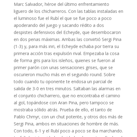
Marc Salvador, héroe del último enfrentamiento
liguero de los chicharreros. Con las tablas instaladas en
el luminoso fue el Rubí el que se fue poco a poco
apoderando del juego y sacando rédito a dos
despistes defensivos del Echeyde, que desembocaron
en dos penas máximas. Ambas las convirtió Sergi Pina
(1-3) y, para más inri, el Echeyde echaba por tierra su
primera acción tras expulsión rival. Empezaba la cosa
de forma gris para los isleños, quienes se fueron al
primer parón con unas sensaciones grises, que se
oscurieron mucho más en el segundo round. Sobre
todo cuando tu oponente te endosa un parcial de
salida de 3-0 en tres minutos. Saltaban las alarmas en
el conjunto chicharrero, que no encontraba el camino
al gol, topándose con Aran Pina, pero tampoco se
mostraba sólido atrás. Prueba de ello, el tanto de
Pablo Chmyr, con un chut potente, y otros dos más de
Sergi Pina, ambos en situaciones de hombre de más.
Con todo, 6-1 y el Rubí poco a poco se iba marchando.