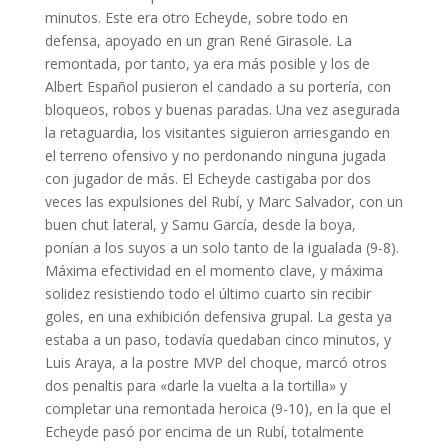
minutos. Este era otro Echeyde, sobre todo en
defensa, apoyado en un gran René Girasole. La
remontada, por tanto, ya era más posible y los de
Albert Español pusieron el candado a su portería, con
bloqueos, robos y buenas paradas. Una vez asegurada
la retaguardia, los visitantes siguieron arriesgando en
el terreno ofensivo y no perdonando ninguna jugada
con jugador de más. El Echeyde castigaba por dos
veces las expulsiones del Rubí, y Marc Salvador, con un
buen chut lateral, y Samu García, desde la boya,
ponían a los suyos a un solo tanto de la igualada (9-8).
Máxima efectividad en el momento clave, y máxima
solidez resistiendo todo el último cuarto sin recibir
goles, en una exhibición defensiva grupal. La gesta ya
estaba a un paso, todavía quedaban cinco minutos, y
Luis Araya, a la postre MVP del choque, marcó otros
dos penaltis para «darle la vuelta a la tortilla» y
completar una remontada heroica (9-10), en la que el
Echeyde pasó por encima de un Rubí, totalmente