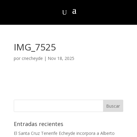
IMG_7525
por
cnecheyde
|
Nov 18, 2025
Entradas recientes
El Santa Cruz Tenerife Echeyde incorpora a Alberto