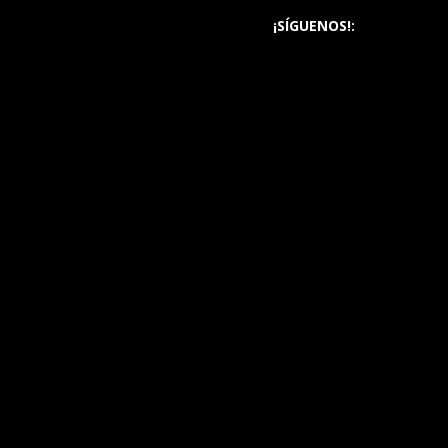
¡SÍGUENOS!: