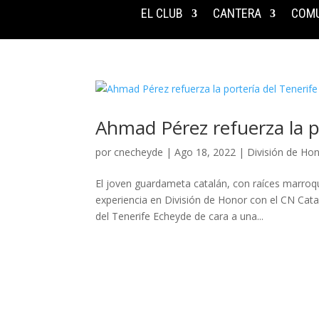
EL CLUB
CANTERA
COMU
Ahmad Pérez refuerza la p
por
cnecheyde
|
Ago 18, 2022
|
División de Ho
El joven guardameta catalán, con raíces marroquí
experiencia en División de Honor con el CN Cat
del Tenerife Echeyde de cara a una...