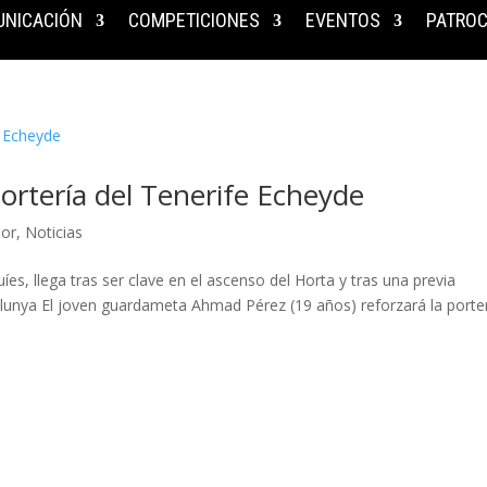
NICACIÓN
COMPETICIONES
EVENTOS
PATROC
ortería del Tenerife Echeyde
nor
,
Noticias
es, llega tras ser clave en el ascenso del Horta y tras una previa
alunya El joven guardameta Ahmad Pérez (19 años) reforzará la porte