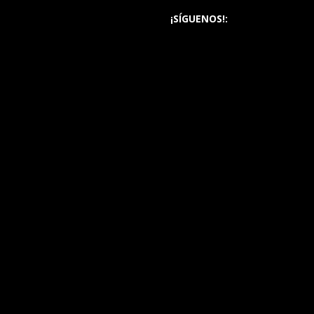
¡SÍGUENOS!: