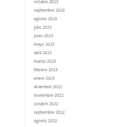
octubre 2023
septiembre 2023
agosto 2023
julio 2023
junio 2023
mayo 2023
abril 2023
marzo 2023
febrero 2023
enero 2023
diciembre 2022
noviembre 2022
octubre 2022
septiembre 2022
agosto 2022