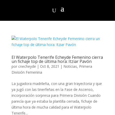
El Waterpolo Tenerife Echeyde Femenino cierra
un fichaje top de última hora: Itziar Pavón
por
cnecheyde
|
Oct 8, 2021
|
Noticias
,
Primera
División Femenina
La jugadora madrileña, con una gran trayectoria y que
ya jugó con las tinerfeñas en la Fase de Ascenso,
incorporación sorpresa para Primera División Cuando
parecía que ya estaba la plantilla cerrada, fichaje de
última hora de mucha calidad para el Waterpolo
Tenerife...