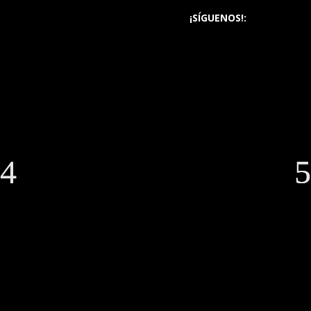
¡SÍGUENOS!: