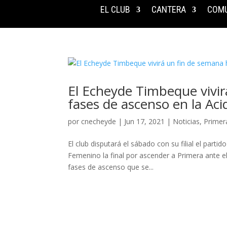
EL CLUB
CANTERA
COMU
El Echeyde Timbeque vivir
fases de ascenso en la Aci
por
cnecheyde
|
Jun 17, 2021
|
Noticias
,
Primer
El club disputará el sábado con su filial el parti
Femenino la final por ascender a Primera ante e
fases de ascenso que se...