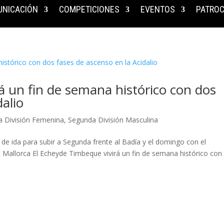
NICACIÓN
COMPETICIONES
EVENTOS
PATROC
á un fin de semana histórico con dos
dalio
a División Femenina
,
Segunda División Masculina
do de ida para subir a Segunda frente al Badía y el domingo con el
l Mallorca El Echeyde Timbeque vivirá un fin de semana histórico con