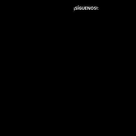
¡SÍGUENOS!: