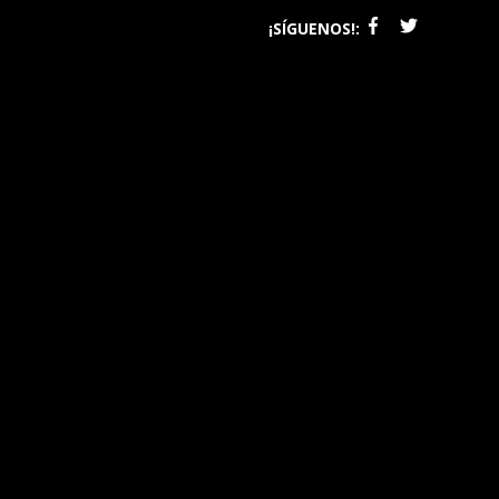
¡SÍGUENOS!: