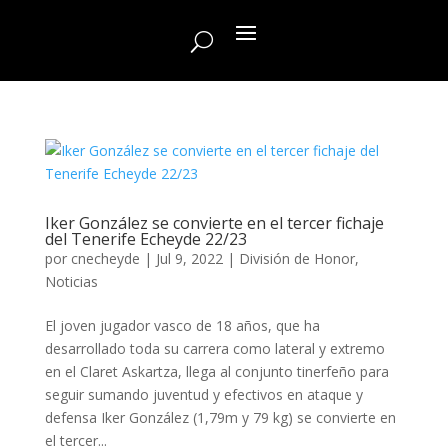
Iker González se convierte en el tercer fichaje
del Tenerife Echeyde 22/23
por
cnecheyde
|
Jul 9, 2022
|
División de Honor
,
Noticias
El joven jugador vasco de 18 años, que ha
desarrollado toda su carrera como lateral y extremo
en el Claret Askartza, llega al conjunto tinerfeño para
seguir sumando juventud y efectivos en ataque y
defensa Iker González (1,79m y 79 kg) se convierte en
el tercer...