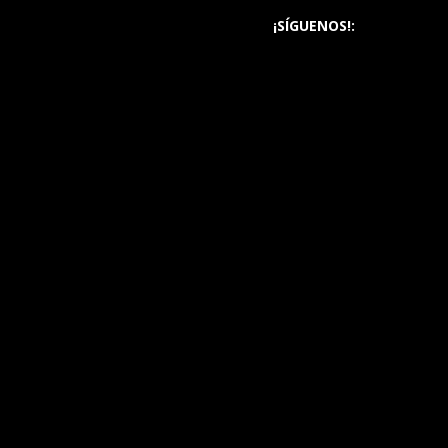
¡SÍGUENOS!: