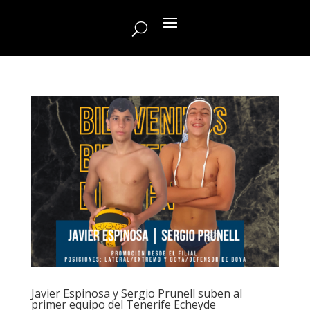
Javier Espinosa y Sergio Prunell suben al
primer equipo del Tenerife Echeyde