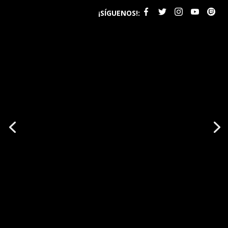
¡SÍGUENOS!: