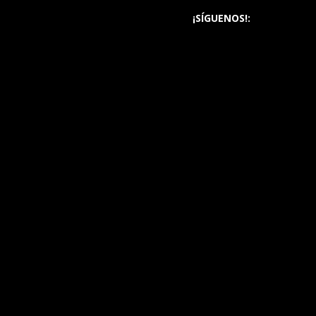
¡SÍGUENOS!: