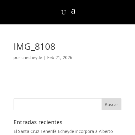
IMG_8108
por
cnecheyde
|
Feb 21, 2026
Entradas recientes
El Santa Cruz Tenerife Echeyde incorpora a Alberto