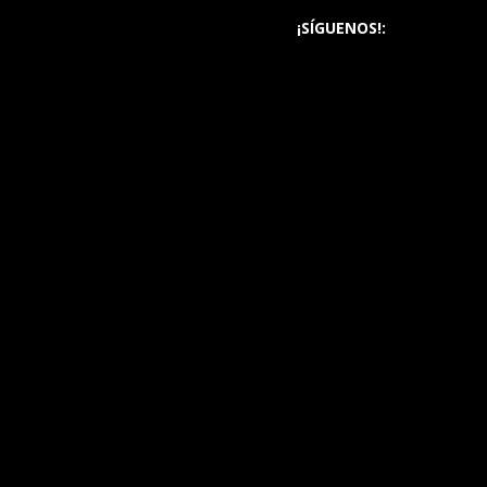
¡SÍGUENOS!: