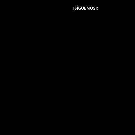
¡SÍGUENOS!: