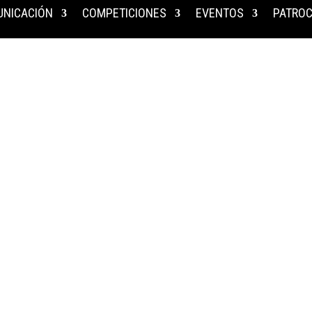
NICACIÓN
COMPETICIONES
EVENTOS
PATROC