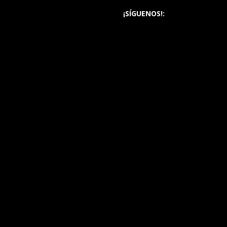
¡SÍGUENOS!: