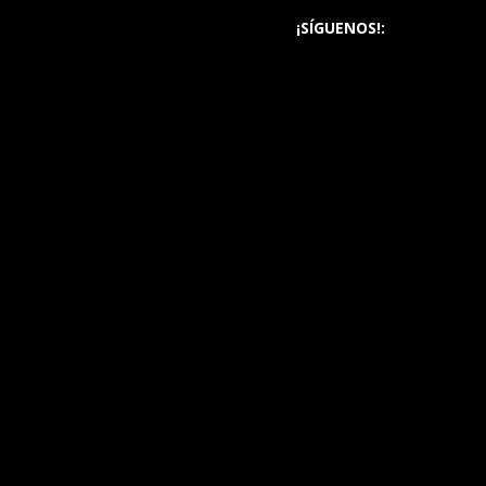
¡SÍGUENOS!: