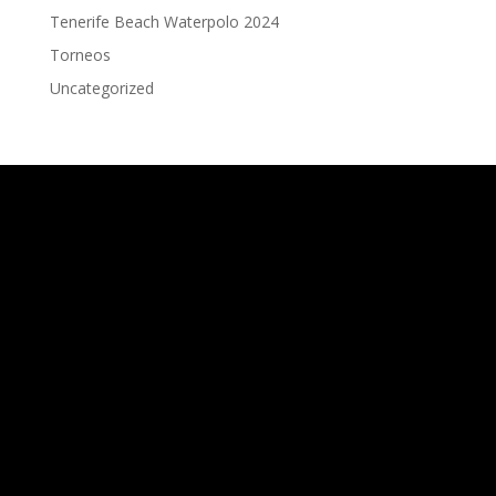
Tenerife Beach Waterpolo 2024
Torneos
Uncategorized