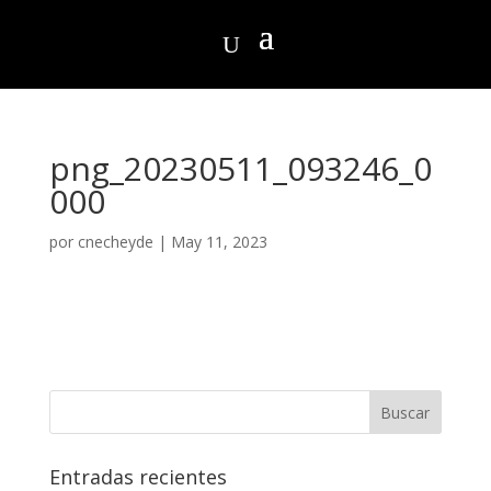
png_20230511_093246_0
000
por
cnecheyde
|
May 11, 2023
Entradas recientes