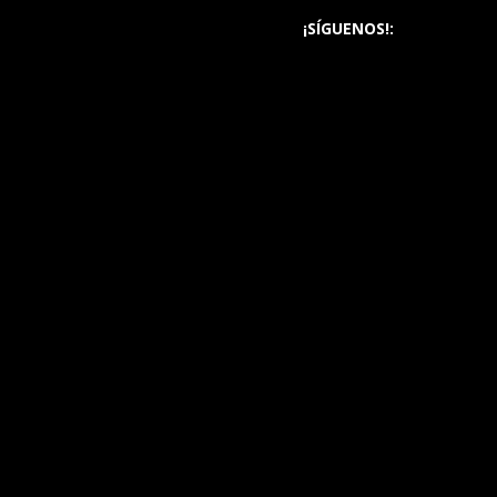
¡SÍGUENOS!: