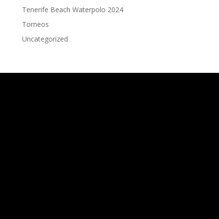
Tenerife Beach Waterpolo 2024
Torneos
Uncategorized