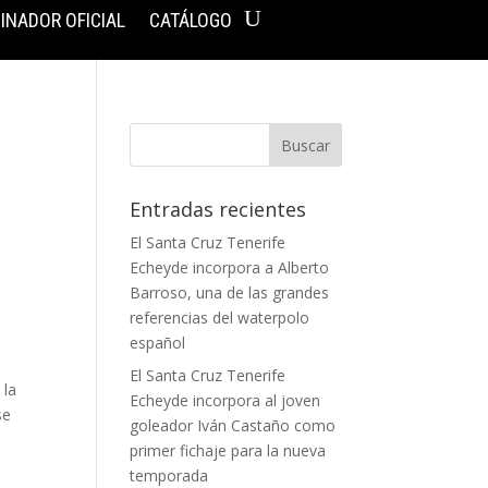
INADOR OFICIAL
CATÁLOGO
Entradas recientes
El Santa Cruz Tenerife
Echeyde incorpora a Alberto
Barroso, una de las grandes
referencias del waterpolo
español
El Santa Cruz Tenerife
 la
Echeyde incorpora al joven
se
goleador Iván Castaño como
primer fichaje para la nueva
temporada