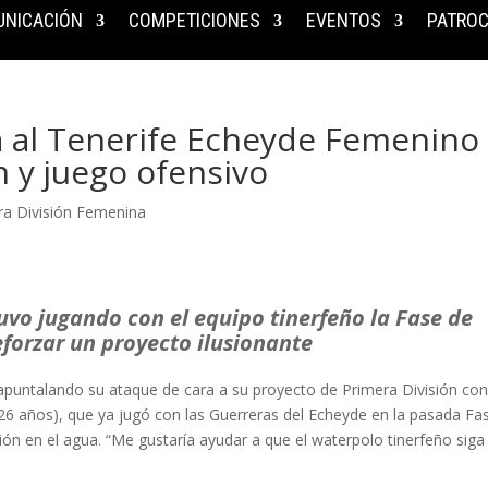
NICACIÓN
COMPETICIONES
EVENTOS
PATROC
a al Tenerife Echeyde Femenino
n y juego ofensivo
ra División Femenina
uvo jugando con el equipo tinerfeño la Fase de
eforzar un proyecto ilusionante
puntalando su ataque de cara a su proyecto de Primera División con
26 años), que ya jugó con las Guerreras del Echeyde en la pasada Fa
ión en el agua. “Me gustaría ayudar a que el waterpolo tinerfeño siga