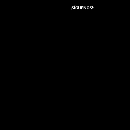
¡SÍGUENOS!: