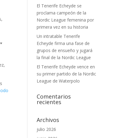
El Tenerife Echeyde se
proclama campeón de la
s,
Nordic League femenina por
primera vez en su historia
Un intratable Tenerife
”
Echeyde firma una fase de
grupos de ensueño y jugará
la final de la Nordic League
ez,
El Tenerife Echeyde vence en
su primer partido de la Nordic
League de Waterpolo
us
todo
Comentarios
recientes
Archivos
julio 2026