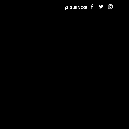
¡SÍGUENOS!: