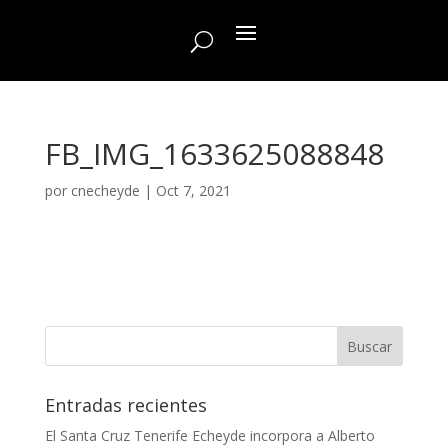
FB_IMG_1633625088848
por
cnecheyde
|
Oct 7, 2021
Entradas recientes
El Santa Cruz Tenerife Echeyde incorpora a Alberto