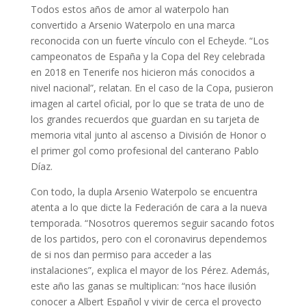
Todos estos años de amor al waterpolo han
convertido a Arsenio Waterpolo en una marca
reconocida con un fuerte vínculo con el Echeyde. “Los
campeonatos de España y la Copa del Rey celebrada
en 2018 en Tenerife nos hicieron más conocidos a
nivel nacional”, relatan. En el caso de la Copa, pusieron
imagen al cartel oficial, por lo que se trata de uno de
los grandes recuerdos que guardan en su tarjeta de
memoria vital junto al ascenso a División de Honor o
el primer gol como profesional del canterano Pablo
Díaz.
Con todo, la dupla Arsenio Waterpolo se encuentra
atenta a lo que dicte la Federación de cara a la nueva
temporada. “Nosotros queremos seguir sacando fotos
de los partidos, pero con el coronavirus dependemos
de si nos dan permiso para acceder a las
instalaciones”, explica el mayor de los Pérez. Además,
este año las ganas se multiplican: “nos hace ilusión
conocer a Albert Español y vivir de cerca el proyecto