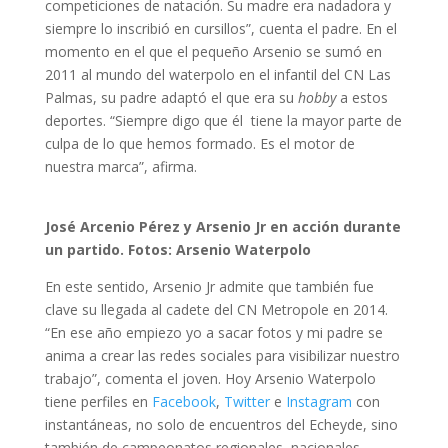
competiciones de natación. Su madre era nadadora y
siempre lo inscribió en cursillos”, cuenta el padre. En el
momento en el que el pequeño Arsenio se sumó en
2011 al mundo del waterpolo en el infantil del CN Las
Palmas, su padre adaptó el que era su
hobby
a estos
deportes. “Siempre digo que él tiene la mayor parte de
culpa de lo que hemos formado. Es el motor de
nuestra marca”, afirma.
José Arcenio Pérez y Arsenio Jr en acción durante
un partido. Fotos: Arsenio Waterpolo
En este sentido, Arsenio Jr admite que también fue
clave su llegada al cadete del CN Metropole en 2014.
“En ese año empiezo yo a sacar fotos y mi padre se
anima a crear las redes sociales para visibilizar nuestro
trabajo”, comenta el joven. Hoy Arsenio Waterpolo
tiene perfiles en
Facebook
,
Twitter
e
Instagram
con
instantáneas, no solo de encuentros del Echeyde, sino
también de campeonatos regionales, nacionales,