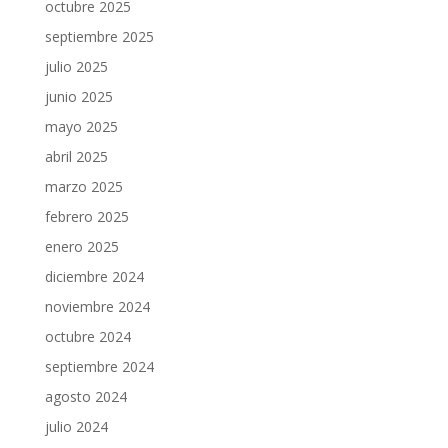
octubre 2025
septiembre 2025
julio 2025
junio 2025
mayo 2025
abril 2025
marzo 2025
febrero 2025
enero 2025
diciembre 2024
noviembre 2024
octubre 2024
septiembre 2024
agosto 2024
julio 2024