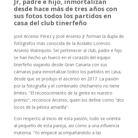
Jr, padre e hijo, inmortalizan
desde hace más de tres años con
sus fotos todos los partidos en
casa del club tinerfeño
José Arcenio Pérez y José Arsenio Jr forman la dupla de
fotógrafos más conocida de la Acidalio Lorenzo:
Arsenio Waterpolo. Sin pertenecer al club, padre e hijo
se han hecho un hueco en el corazón del equipo
tinerfeño viajando desde Gran Canaria con sus
cámaras para inmortalizar todos los partidos en casa,
desde que se produjo el ascenso en 2017. La pasión
por la fotografía y el combinado chicharrero no tiene
límites. “El reconocimiento de la gente es nuestro
premio”, reconoce Arcenio, quien los define como “dos
locos de la pelota amarilla”.
Con respecto al inicio de esta pasión, todo se orienta
al pequeño de esta pareja, así como a una influencia
materna. “Yo empecé acompañándolo a las