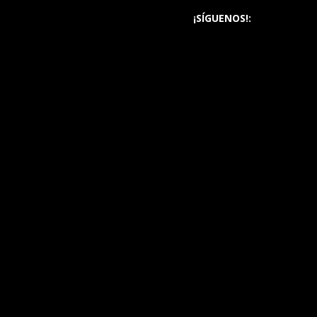
¡SÍGUENOS!: