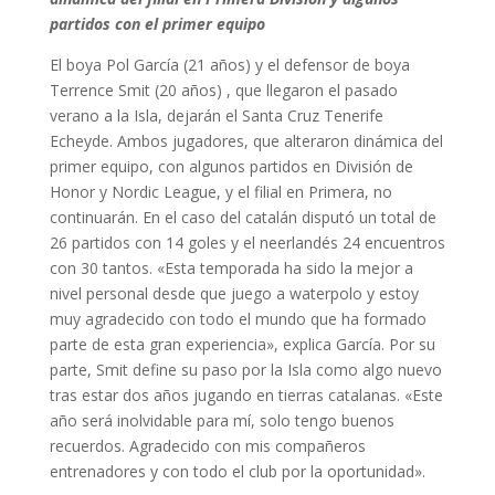
partidos con el primer equipo
El boya Pol García (21 años) y el defensor de boya
Terrence Smit (20 años) , que llegaron el pasado
verano a la Isla, dejarán el Santa Cruz Tenerife
Echeyde. Ambos jugadores, que alteraron dinámica del
primer equipo, con algunos partidos en División de
Honor y Nordic League, y el filial en Primera, no
continuarán. En el caso del catalán disputó un total de
26 partidos con 14 goles y el neerlandés 24 encuentros
con 30 tantos. «Esta temporada ha sido la mejor a
nivel personal desde que juego a waterpolo y estoy
muy agradecido con todo el mundo que ha formado
parte de esta gran experiencia», explica García. Por su
parte, Smit define su paso por la Isla como algo nuevo
tras estar dos años jugando en tierras catalanas. «Este
año será inolvidable para mí, solo tengo buenos
recuerdos. Agradecido con mis compañeros
entrenadores y con todo el club por la oportunidad».