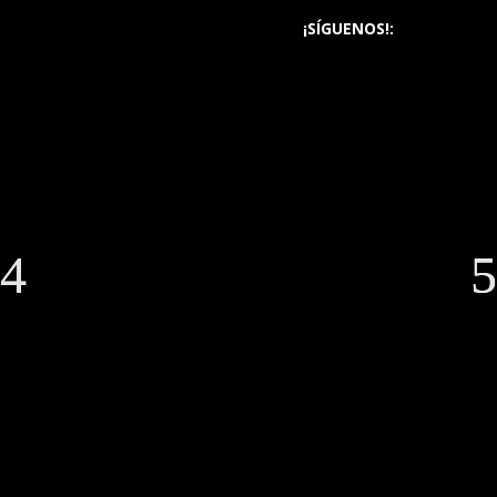
¡SÍGUENOS!: