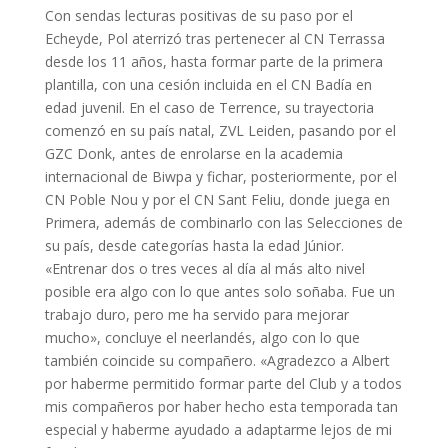
Con sendas lecturas positivas de su paso por el
Echeyde, Pol aterrizó tras pertenecer al CN Terrassa
desde los 11 años, hasta formar parte de la primera
plantilla, con una cesión incluida en el CN Badía en
edad juvenil. En el caso de Terrence, su trayectoria
comenzó en su país natal, ZVL Leiden, pasando por el
GZC Donk, antes de enrolarse en la academia
internacional de Biwpa y fichar, posteriormente, por el
CN Poble Nou y por el CN Sant Feliu, donde juega en
Primera, además de combinarlo con las Selecciones de
su país, desde categorías hasta la edad Júnior.
«Entrenar dos o tres veces al día al más alto nivel
posible era algo con lo que antes solo soñaba. Fue un
trabajo duro, pero me ha servido para mejorar
mucho», concluye el neerlandés, algo con lo que
también coincide su compañero. «Agradezco a Albert
por haberme permitido formar parte del Club y a todos
mis compañeros por haber hecho esta temporada tan
especial y haberme ayudado a adaptarme lejos de mi