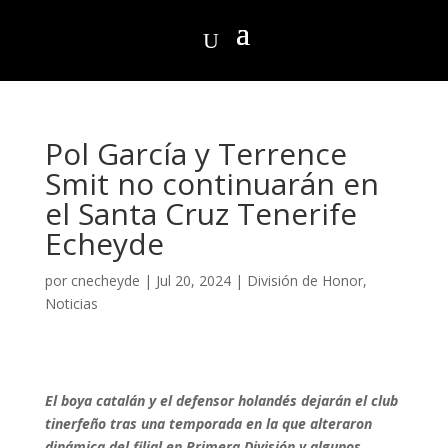
Pol García y Terrence
Smit no continuarán en
el Santa Cruz Tenerife
Echeyde
por
cnecheyde
|
Jul 20, 2024
|
División de Honor
,
Noticias
El boya catalán y el defensor holandés dejarán el club
tinerfeño tras una temporada en la que alteraron
dinámica del filial en Primera División y algunos