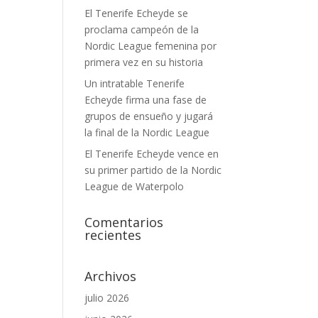
El Tenerife Echeyde se
proclama campeón de la
Nordic League femenina por
primera vez en su historia
Un intratable Tenerife
Echeyde firma una fase de
grupos de ensueño y jugará
la final de la Nordic League
El Tenerife Echeyde vence en
su primer partido de la Nordic
League de Waterpolo
Comentarios
recientes
Archivos
julio 2026