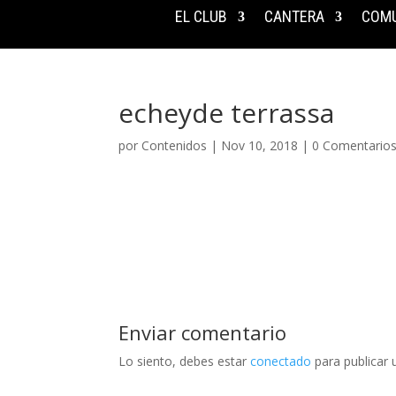
EL CLUB
CANTERA
COMU
echeyde terrassa
por
Contenidos
|
Nov 10, 2018
|
0 Comentario
Enviar comentario
Lo siento, debes estar
conectado
para publicar 