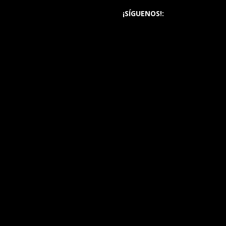
¡SÍGUENOS!: