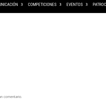
NICACIÓN
COMPETICIONES
EVENTOS
PATROC
s
un comentario.