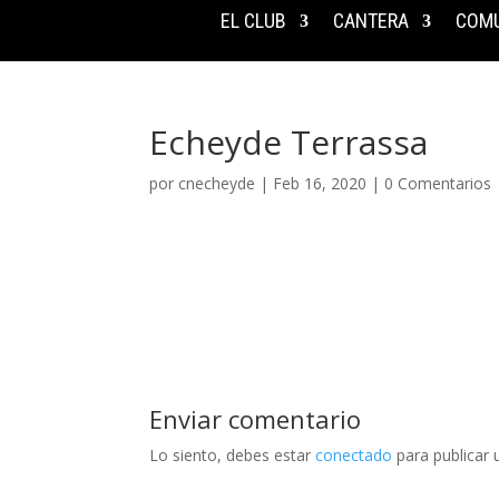
EL CLUB
CANTERA
COMU
Echeyde Terrassa
por
cnecheyde
|
Feb 16, 2020
|
0 Comentarios
Enviar comentario
Lo siento, debes estar
conectado
para publicar 