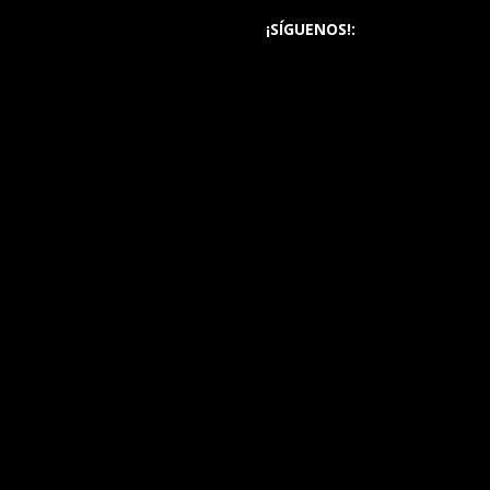
¡SÍGUENOS!: