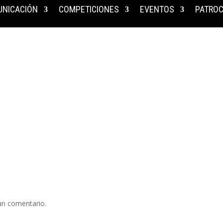
NICACIÓN
COMPETICIONES
EVENTOS
PATROC
un comentario.