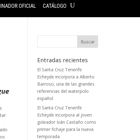
INADOR OFICIAL
CATÁLOGO
Entradas recientes
El Santa Cruz Tenerife
Echeyde incorpora a Alberto
Barroso, una de las grandes
gue
referencias del waterpolo
español
El Santa Cruz Tenerife
s
Echeyde incorpora al joven
tar:
goleador Iván Castaño como
primer fichaje para la nueva
cado
temporada
dos