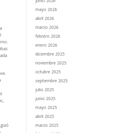
junio 2026
mayo 2026
abril 2026
marzo 2026
 a
l
febrero 2026
smo.
enero 2026
ibas
diciembre 2025
yada
noviembre 2025
octubre 2025
ave.
a
septiembre 2025
julio 2025
el
junio 2025
ic,
mayo 2025
abril 2025
iguió
marzo 2025
s,