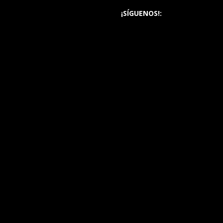
¡SÍGUENOS!: