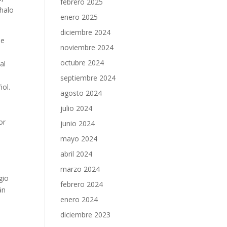
febrero 2025
 halo
enero 2025
diciembre 2024
de
noviembre 2024
octubre 2024
al
septiembre 2024
ñol.
agosto 2024
julio 2024
or
junio 2024
mayo 2024
abril 2024
marzo 2024
gio
febrero 2024
án
enero 2024
diciembre 2023