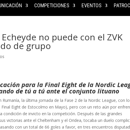
NICACIÓN
COMPETICIONES
EVENTOS
PATROC
e Echeyde no puede con el ZVK
undo de grupo
os
ficación para la Final Eight de la Nordic Lea
ando de tú a tú ante el conjunto lituano
n Rumanía, la última jornada de la Fase 2 de la Nordic League, con lo
a Final Eight de Estocolmo en Mayo), pero con un reto aún por enfren
la condición de invicto en la competición. Después de las grandes
sus victorias ante el Cheltenham y el Oridea, tocaba un duelo compli
rrasando con un total de 66 goles a favor, en tres encuentros disputa