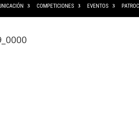
NICACIÓN
COMPETICIONES
EVENTOS
PATROC
9_0000