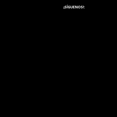
¡SÍGUENOS!: