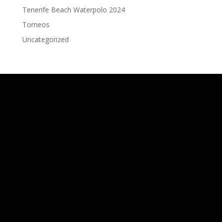
Tenerife Beach Waterpolo 2024
Torneos
Uncategorized