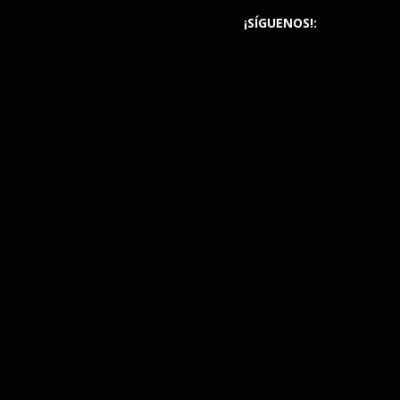
¡SÍGUENOS!: