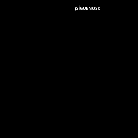
¡SÍGUENOS!: