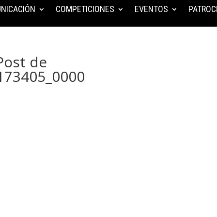
NICACIÓN
COMPETICIONES
EVENTOS
PATROC
Post de
173405_0000