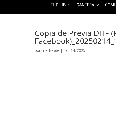
EL CLUB
CANTERA
COMU
Copia de Previa DHF (
Facebook)_20250214_
por
cnecheyde
|
Feb 14, 2025