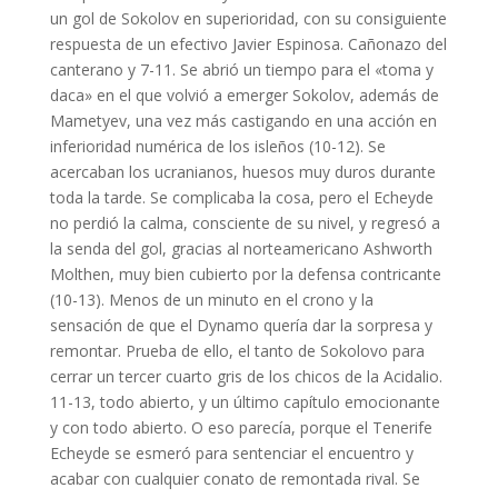
un gol de Sokolov en superioridad, con su consiguiente
respuesta de un efectivo Javier Espinosa. Cañonazo del
canterano y 7-11. Se abrió un tiempo para el «toma y
daca» en el que volvió a emerger Sokolov, además de
Mametyev, una vez más castigando en una acción en
inferioridad numérica de los isleños (10-12). Se
acercaban los ucranianos, huesos muy duros durante
toda la tarde. Se complicaba la cosa, pero el Echeyde
no perdió la calma, consciente de su nivel, y regresó a
la senda del gol, gracias al norteamericano Ashworth
Molthen, muy bien cubierto por la defensa contricante
(10-13). Menos de un minuto en el crono y la
sensación de que el Dynamo quería dar la sorpresa y
remontar. Prueba de ello, el tanto de Sokolovo para
cerrar un tercer cuarto gris de los chicos de la Acidalio.
11-13, todo abierto, y un último capítulo emocionante
y con todo abierto. O eso parecía, porque el Tenerife
Echeyde se esmeró para sentenciar el encuentro y
acabar con cualquier conato de remontada rival. Se