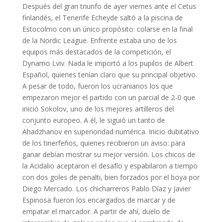
Después del gran triunfo de ayer viernes ante el Cetus
finlandés, el Tenerife Echeyde saltó a la piscina de
Estocolmo con un único propósito: colarse en la final
de la Nordic League. Enfrente estaba uno de los
equipos más destacados de la competición, el
Dynamo Lviv. Nada le importó a los pupilos de Albert
Español, quienes tenían claro que su principal objetivo.
A pesar de todo, fueron los ucranianos los que
empezaron mejor el partido con un parcial de 2-0 que
inició Sokolov, uno de los mejores artilleros del
conjunto europeo. A él, le siguió un tanto de
Ahadzhanov en superioridad numérica. Inicio dubitativo
de los tinerfeños, quienes recibieron un aviso: para
ganar debían mostrar su mejor versión. Los chicos de
la Acidalio aceptaron el desafío y espabilaron a tiempo
con dos goles de penalti, bien forzados por el boya por
Diego Mercado. Los chicharreros Pablo Díaz y Javier
Espinosa fueron los encargados de marcar y de
empatar el marcador. A partir de ahí, duelo de