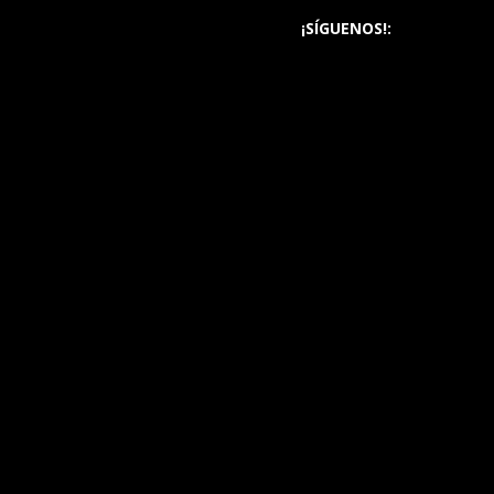
¡SÍGUENOS!: