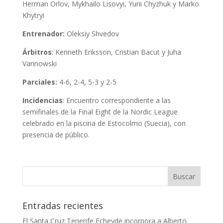
Herman Orlov, Mykhailo Lisovyi, Yurii Chyzhuk y Marko
Khytryi
Entrenador:
Oleksiy Shvedov
Árbitros
: Kenneth Eriksson, Cristian Bacut y Juha
Varinowski
Parciales:
4-6, 2-4, 5-3 y 2-5
Incidencias
: Encuentro correspondiente a las
semifinales de la Final Eight de la Nordic League
celebrado en la piscina de Estocolmo (Suecia), con
presencia de público.
Entradas recientes
El Santa Cruz Tenerife Echeyde incorpora a Alberto