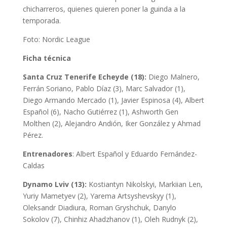
chicharreros, quienes quieren poner la guinda a la
temporada.
Foto: Nordic League
Ficha técnica
Santa Cruz Tenerife Echeyde (18):
Diego Malnero,
Ferrán Soriano, Pablo Díaz (3), Marc Salvador (1),
Diego Armando Mercado (1), Javier Espinosa (4), Albert
Español (6), Nacho Gutiérrez (1), Ashworth Gen
Molthen (2), Alejandro Andión, Iker González y Ahmad
Pérez.
Entrenadores
: Albert Español y Eduardo Fernández-
Caldas
Dynamo Lviv (13):
Kostiantyn Nikolskyi, Markiian Len,
Yuriy Mametyev (2), Yarema Artsyshevskyy (1),
Oleksandr Diadiura, Roman Gryshchuk, Danylo
Sokolov (7), Chinhiz Ahadzhanov (1), Oleh Rudnyk (2),