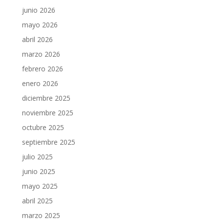
junio 2026
mayo 2026
abril 2026
marzo 2026
febrero 2026
enero 2026
diciembre 2025
noviembre 2025
octubre 2025
septiembre 2025
julio 2025
junio 2025
mayo 2025
abril 2025
marzo 2025