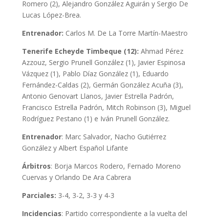
Romero (2), Alejandro González Aguirán y Sergio De
Lucas López-Brea.
Entrenador:
Carlos M. De La Torre Martín-Maestro
Tenerife Echeyde Timbeque (12):
Ahmad Pérez
Azzouz, Sergio Prunell González (1), Javier Espinosa
Vázquez (1), Pablo Díaz González (1), Eduardo
Fernández-Caldas (2), Germán González Acuña (3),
Antonio Genovart Llanos, Javier Estrella Padrón,
Francisco Estrella Padrón, Mitch Robinson (3), Miguel
Rodríguez Pestano (1) e Iván Prunell González.
Entrenador
: Marc Salvador, Nacho Gutiérrez
González y Albert Español Lifante
Árbitros
: Borja Marcos Rodero, Fernado Moreno
Cuervas y Orlando De Ara Cabrera
Parciales:
3-4, 3-2, 3-3 y 4-3
Incidencias
: Partido correspondiente a la vuelta del