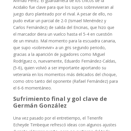
Ahmad Pérez. El guardameta de los chicos de la
Acidalio fue clave para que los suyos sobrevivieran al
juego duro planteado por el rival. A pesar de ello, no
pudo evitar un parcial de 2-0 (Ismael Menéndez y
Carlos Fernández) de salida del Encinas, que hizo que
el marcador diera un vuelco hasta el 5-4 en cuestión
de un minuto. Mal momento para la escuadra canaria,
que supo «sobrevivir» a un gris segundo periodo,
gracias a la aparición de jugadores como Miguel
Rodríguez o, nuevamente, Eduardo Fernández-Caldas,
(5-6), quien volvió a ser importante aportando su
veteranía en los momentos más delicados del choque,
como otro tanto del oponente (Rafael Fernández) para
el 6-6 momentáneo.
Sufrimiento final y gol clave de
Germán González
Una vez pasado por el entretiempo, el Tenerife
Echeyde Timbeque refrescó ideas con algunos ajustes