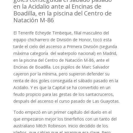
en la Acidalio ante al Encinas de
Boadilla, en la piscina del Centro de
Natación M-86
El Tenerife Echeyde Timbeque, filial masculino del
equipo chicharrero de División de Honor, tocó esta
tarde el cielo del ascenso a Primera División (segunda
máxima categoría del waterpolo nacional) en Madrid,
en la piscina del Centro de Natación M-86, ante el
Encinas de Boadilla. Los pupilos de Marc Salvador
cayeron por la mínima, pero supieron defender su
renta de dos goles conseguida el sábado pasado en la
Acidalio. Y es que la Capital se ha convertido en un
feudo propicio para las gestas de los santacruceros,
después del ascenso el curso pasado de Las Guayotas.
Todo empezó en un primer capítulo del duelo en el
que empezaron mejor los tinerfeños con un tanto del
australiano Mitch Robinson. Inicio decidido de los
isleños, que sabían que el arranque era clave. Pero,