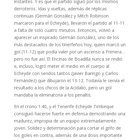
instantes. Y es que el partido siguió por los mismos
derroteros. Idas y vueltas, además de réplicas
continuas (Germán González y Mitch Robinson
marcaron para el Echeyde), llevaron el partido al 11-11
a falta de solo cuatro minutos. Entonces, volvió a
aparecer un inspirado Germán González, uno de los
más destacados de los tinerfeños hoy, quien marcó un
gol (11-12) que podía valer por un ascenso a Primera…
pero no fue así. El Encinas de Boadilla nunca se rindió
e, incluso, logró meter el medio en el cuerpo al
Echeyde con sendos tantos (Javier Baringo y Carlos
Fernández) que dibujaron el 13-12. Todavía le servía el
resultado a los chicos de la Acidalio, pero un gol
mandaba la eliminatoria a los penaltis.
En el crono 1:40, y el Tenerife Echeyde Timbeque
consiguió hacerse fuerte en defensa demostrando una
madurez, impropia de un equipo extremadamente
joven. Solidez y determinación para cortar el grifo de
los goles en contra, además de una dosis importante