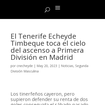
El Tenerife Echeyde
Timbeque toca el cielo
del ascenso a Primera
División en Madrid
por
cnecheyde
|
May 20, 2023
|
Noticias
,
Segunda
División Masculina
Los tinerfeños cayeron, pero
supieron defender su renta de dos
goles conseguida el sábado pasado