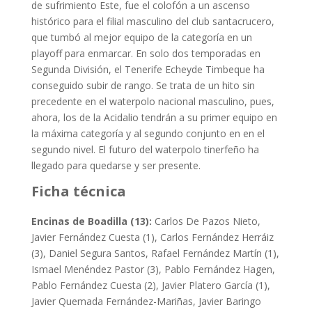
de sufrimiento Este, fue el colofón a un ascenso
histórico para el filial masculino del club santacrucero,
que tumbó al mejor equipo de la categoría en un
playoff para enmarcar. En solo dos temporadas en
Segunda División, el Tenerife Echeyde Timbeque ha
conseguido subir de rango. Se trata de un hito sin
precedente en el waterpolo nacional masculino, pues,
ahora, los de la Acidalio tendrán a su primer equipo en
la máxima categoría y al segundo conjunto en en el
segundo nivel. El futuro del waterpolo tinerfeño ha
llegado para quedarse y ser presente.
Ficha técnica
Encinas de Boadilla (13):
Carlos De Pazos Nieto,
Javier Fernández Cuesta (1), Carlos Fernández Herráiz
(3), Daniel Segura Santos, Rafael Fernández Martín (1),
Ismael Menéndez Pastor (3), Pablo Fernández Hagen,
Pablo Fernández Cuesta (2), Javier Platero García (1),
Javier Quemada Fernández-Mariñas, Javier Baringo