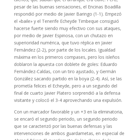
pesar de las buenas sensaciones, el Encinas Boadilla
respondió por medio de Javier Baringo (1-1). Empezó
el «baile» y el Tenerife Echeyde Timbeque consiguió
hacerse fuerte siendo muy efectivo con sus ataques,
por medio de Javier Espinosa, con un chutazo en
superioridad numérica, que tuvo réplica en Javier
Fernández (2-2), por parte de los locales. Igualdad
máxima en los primeros compases, pero los isleños
doblaron la apuesta con doblete de goles: Eduardo
Fernández-Caldas, con un tiro ajustado, y Germán
González sacando partido en la boya (2-4). Así, se las
prometía felices el Echeyde, pero a un segundo del
final de cuarto Javier Platero sorprendió a la defensa
visitante y colocó el 3-4 aprovechando una expulsión.
Con un marcador favorable y un +3 en la eliminatoria,
se encaró el segundo periodo, un segundo periodo
que se caracterizó por las buenas defensas y las
intervenciones de ambos guardametas, en especial de