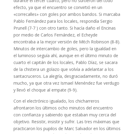
durante el tercer cuarto, pero no surtieron del todo
efecto, ya que el encuentro se convirtió en un
«correcalles» con goles por ambos bandos. Si marcaba
Pablo Fernández para los locales, respondía Sergio
Prunell (7-7 ) con otro tanto. Si hacía daño el Encinas
por medio de Carlos Fernández, el Echeyde
encontraba a la mejor versión de Mitch Robinson (8-8).
Minutos de intercambio de goles, pero la igualdad en
el luminoso seguía ahí, aunque en el último minuto de
cuarto el capitán de los locales, Pablo Díaz, se sacara
de la chistera un golazo que volvía a adelantar a los
santacruceros. La alegría, desgraciadamente, no duró
mucho, ya que otra vez Ismael Menéndez fue verdugo
y llevó el choque al empate (9-9).
Con el electrónico igualado, los chicharreros
afrontaron los últimos ocho minutos del encuentro
con confianza y sabiendo que estaban muy cerca del
objetivo. Resistir, insistir y sufrir. Las tres máximas que
practicaron los pupilos de Marc Salvador en los últimos