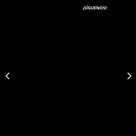
¡SÍGUENOS!: